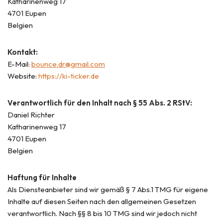
Katharinenweg 17
4701 Eupen
Belgien
Kontakt:
E-Mail:
bounce.dr@gmail.com
Website:
https://ki-ticker.de
Verantwortlich für den Inhalt nach § 55 Abs. 2 RStV:
Daniel Richter
Katharinenweg 17
4701 Eupen
Belgien
Haftung für Inhalte
Als Diensteanbieter sind wir gemäß § 7 Abs.1 TMG für eigene
Inhalte auf diesen Seiten nach den allgemeinen Gesetzen
verantwortlich. Nach §§ 8 bis 10 TMG sind wir jedoch nicht