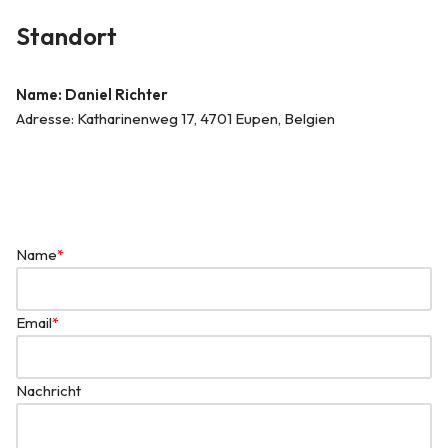
Standort
Name: Daniel Richter
Adresse: Katharinenweg 17, 4701 Eupen, Belgien
Learn more about us
Name
*
Email
*
Nachricht