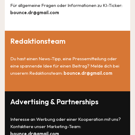
Für allgemeine Fragen oder Informationen zu KI-Ticker:
bounce.dr@gmail.com
Redaktionsteam
Du hast einen News-Tipp, eine Pressemitteilung oder
eine spannende Idee für einen Beitrag? Melde dich bei
unserem Redaktionsteam:
bounce.dr@gmail.com
Advertising & Partnerships
Interesse an Werbung oder einer Kooperation mit uns?
Kontaktiere unser Marketing-Team:
bounce.dr@gmail.com