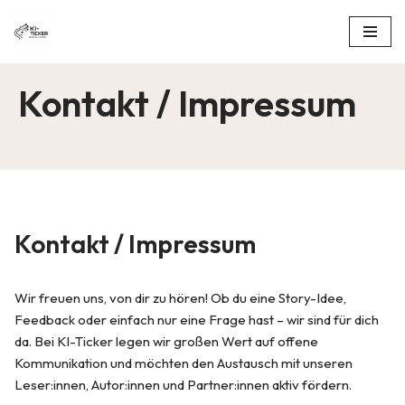
Skip
to
Kontakt / Impressum
content
Kontakt / Impressum
Wir freuen uns, von dir zu hören! Ob du eine Story-Idee,
Feedback oder einfach nur eine Frage hast – wir sind für dich
da. Bei KI-Ticker legen wir großen Wert auf offene
Kommunikation und möchten den Austausch mit unseren
Leser:innen, Autor:innen und Partner:innen aktiv fördern.