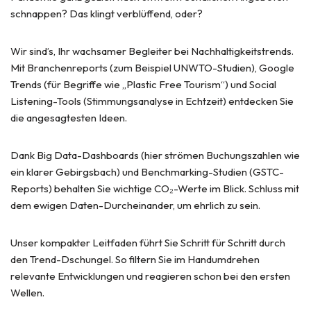
schnappen? Das klingt verblüffend, oder?
Wir sind’s, Ihr wachsamer Begleiter bei Nachhaltigkeitstrends.
Mit Branchenreports (zum Beispiel UNWTO-Studien), Google
Trends (für Begriffe wie „Plastic Free Tourism“) und Social
Listening-Tools (Stimmungsanalyse in Echtzeit) entdecken Sie
die angesagtesten Ideen.
Dank Big Data-Dashboards (hier strömen Buchungszahlen wie
ein klarer Gebirgsbach) und Benchmarking-Studien (GSTC-
Reports) behalten Sie wichtige CO₂-Werte im Blick. Schluss mit
dem ewigen Daten-Durcheinander, um ehrlich zu sein.
Unser kompakter Leitfaden führt Sie Schritt für Schritt durch
den Trend-Dschungel. So filtern Sie im Handumdrehen
relevante Entwicklungen und reagieren schon bei den ersten
Wellen.