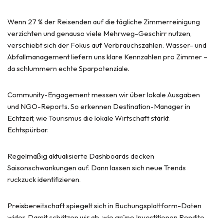
Wenn 27 % der Reisenden auf die tägliche Zimmerreinigung
verzichten und genauso viele Mehrweg-Geschirr nutzen,
verschiebt sich der Fokus auf Verbrauchszahlen. Wasser- und
Abfallmanagement liefern uns klare Kennzahlen pro Zimmer –
da schlummern echte Sparpotenziale.
Community-Engagement messen wir über lokale Ausgaben
und NGO-Reports. So erkennen Destination-Manager in
Echtzeit, wie Tourismus die lokale Wirtschaft stärkt.
Echtspürbar.
Regelmäßig aktualisierte Dashboards decken
Saisonschwankungen auf. Dann lassen sich neue Trends
ruckzuck identifizieren.
Preisbereitschaft spiegelt sich in Buchungsplattform-Daten
wider. Damit schätzen wir ab, wie grüne Investitionen Rendite