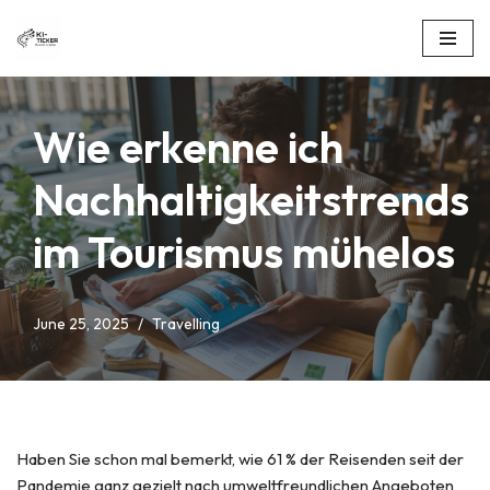
Skip
to
content
Wie erkenne ich
Nachhaltigkeitstrends
im Tourismus mühelos
June 25, 2025
Travelling
Haben Sie schon mal bemerkt, wie 61 % der Reisenden seit der
Pandemie ganz gezielt nach umweltfreundlichen Angeboten