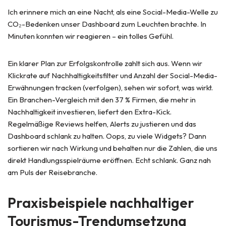
Ich erinnere mich an eine Nacht, als eine Social-Media-Welle zu
CO₂-Bedenken unser Dashboard zum Leuchten brachte. In
Minuten konnten wir reagieren – ein tolles Gefühl.
Ein klarer Plan zur Erfolgskontrolle zahlt sich aus. Wenn wir
Klickrate auf Nachhaltigkeitsfilter und Anzahl der Social-Media-
Erwähnungen tracken (verfolgen), sehen wir sofort, was wirkt.
Ein Branchen-Vergleich mit den 37 % Firmen, die mehr in
Nachhaltigkeit investieren, liefert den Extra-Kick.
Regelmäßige Reviews helfen, Alerts zu justieren und das
Dashboard schlank zu halten. Oops, zu viele Widgets? Dann
sortieren wir nach Wirkung und behalten nur die Zahlen, die uns
direkt Handlungsspielräume eröffnen. Echt schlank. Ganz nah
am Puls der Reisebranche.
Praxisbeispiele nachhaltiger
Tourismus-Trendumsetzung