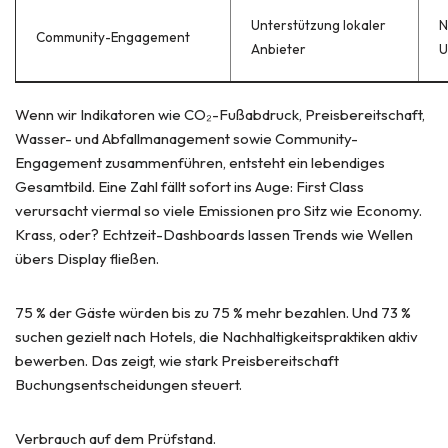
Unterstützung lokaler
N
Community-Engagement
Anbieter
U
Wenn wir Indikatoren wie CO₂-Fußabdruck, Preisbereitschaft,
Wasser- und Abfallmanagement sowie Community-
Engagement zusammenführen, entsteht ein lebendiges
Gesamtbild. Eine Zahl fällt sofort ins Auge: First Class
verursacht viermal so viele Emissionen pro Sitz wie Economy.
Krass, oder? Echtzeit-Dashboards lassen Trends wie Wellen
übers Display fließen.
75 % der Gäste würden bis zu 75 % mehr bezahlen. Und 73 %
suchen gezielt nach Hotels, die Nachhaltigkeitspraktiken aktiv
bewerben. Das zeigt, wie stark Preisbereitschaft
Buchungsentscheidungen steuert.
Verbrauch auf dem Prüfstand.