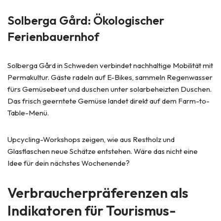
Solberga Gård: Ökologischer
Ferienbauernhof
Solberga Gård in Schweden verbindet nachhaltige Mobilität mit
Permakultur. Gäste radeln auf E-Bikes, sammeln Regenwasser
fürs Gemüsebeet und duschen unter solarbeheizten Duschen.
Das frisch geerntete Gemüse landet direkt auf dem Farm-to-
Table-Menü.
Upcycling-Workshops zeigen, wie aus Restholz und
Glasflaschen neue Schätze entstehen. Wäre das nicht eine
Idee für dein nächstes Wochenende?
Verbraucherpräferenzen als
Indikatoren für Tourismus-