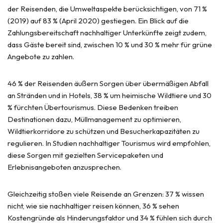
der Reisenden, die Umweltaspekte berücksichtigen, von 71 %
(2019) auf 83 % (April 2020) gestiegen. Ein Blick auf die
Zahlungsbereitschaft nachhaltiger Unterkünfte zeigt zudem,
dass Gäste bereit sind, zwischen 10 % und 30 % mehr für grüne
Angebote zu zahlen.
46 % der Reisenden äußern Sorgen über übermäßigen Abfall
an Stränden und in Hotels, 38 % um heimische Wildtiere und 30
% fürchten Über­tourismus. Diese Bedenken treiben
Destinationen dazu, Müllmanagement zu optimieren,
Wildtierkorridore zu schützen und Besucherkapazitäten zu
regulieren. In Studien nachhaltiger Tourismus wird empfohlen,
diese Sorgen mit gezielten Servicepaketen und
Erlebnisangeboten anzusprechen.
Gleichzeitig stoßen viele Reisende an Grenzen: 37 % wissen
nicht, wie sie nachhaltiger reisen können, 36 % sehen
Kostengründe als Hinderungsfaktor und 34 % fühlen sich durch