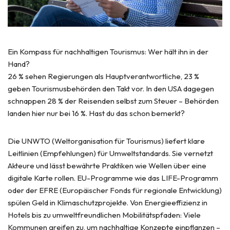
Ein Kompass für nachhaltigen Tourismus: Wer hält ihn in der
Hand?
26 % sehen Regierungen als Hauptverantwortliche, 23 %
geben Tourismusbehörden den Takt vor. In den USA dagegen
schnappen 28 % der Reisenden selbst zum Steuer – Behörden
landen hier nur bei 16 %. Hast du das schon bemerkt?
Die UNWTO (Weltorganisation für Tourismus) liefert klare
Leitlinien (Empfehlungen) für Umweltstandards. Sie vernetzt
Akteure und lässt bewährte Praktiken wie Wellen über eine
digitale Karte rollen. EU-Programme wie das LIFE-Programm
oder der EFRE (Europäischer Fonds für regionale Entwicklung)
spülen Geld in Klimaschutzprojekte. Von Energieeffizienz in
Hotels bis zu umweltfreundlichen Mobilitätspfaden: Viele
Kommunen greifen zu, um nachhaltige Konzepte einpflanzen –