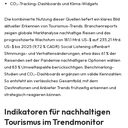
CO₂-Tracking-Dashboards und Klima-Widgets
Die kombinierte Nutzung dieser Quellen liefert ein klares Bild
aktueller Erkennen von Tourismus-Trends. Branchenreports
zeigen globale Marktanalyse nachhaltige Reisen und das
prognostizierte Wachstum von 181,1 Mrd. US-$ auf 235,21 Mrd.
US-$ bis 2025 (9,72 % CAGR). Social Listening offenbart
Stimmungs- und Verhaltensänderungen, etwa dass 61 % der
Reisenden seit der Pandemie nachhaltigere Optionen wählen
und 83 % Umweltaspekte berücksichtigen. Benchmarking-
Studien und CO₂-Dashboards ergänzen um valide Kennzahlen.
So entsteht ein verlässliches Gesamtbild, mit dem
Destinationen und Anbieter Trends frühzeitig erkennen und
strategisch reagieren können.
Indikatoren für nachhaltigen
Tourismus im Trendmonitor