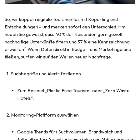
So, wir koppeln digitale Tools nahtlos mit Reporting und
Entscheidungen – und merken sofort den Unterschied. Hm,
haben Sie gewusst, dass 40 % der Reisenden gern gezielt
nachhaltige Unterkünfte filtern und 37 % eine Kennzeichnung
erwarten? Wenn Daten direkt in Budget- und Marketingpläne
fließen, surfen wir auf den Wellen neuer Nachfrage.
Suchbegriffe und Alerts festlegen
Zum Beispiel „Plastic Free Tourism“ oder „Zero Waste
Hotels“.
Monitoring-Plattform auswählen
Google Trends fürs Suchvolumen. Brandwatch und
Talkwalker fürs Social Listening (also das Abhorchen von