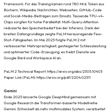
Framework. Für das Training kamen rund 780 Mrd. Token aus
Büchern, Wikipedia, Nachrichten, Webseiten, GitHub-Code
und Social-Media-Beiträgen zum Einsatz. Tausende TPU-v4-
Chips sorgten für hohe Parallelität. Multi-Query-Attention
reduzierte den Speicherbedarf bei der Inferenz. Dank der
breiten Datengrundlage zeigte PaLM herausragende Few-
Shot-Fähigkeiten. Im Mai 2023 folgte PaLM 2 mit
verbesserter Mehrsprachigkeit, gesteigerter Schliessleistung
und optimierter Code-Erzeugung; es treibt Dienste wie
Google Bard und Workspace AI an.
PaLM 2 Technical Report: https://arxiv.org/abs/2305.10403
Paper Link (PaLM): https://arxiv.org/pdf/2204.02311
Gemini
Ende 2023 lancierte Google DeepMind gemeinsam mit
Google Research die Transformer-basierte Modellreihe
Gemini. Entwickelt als nativ multimodales System, verarbeitet