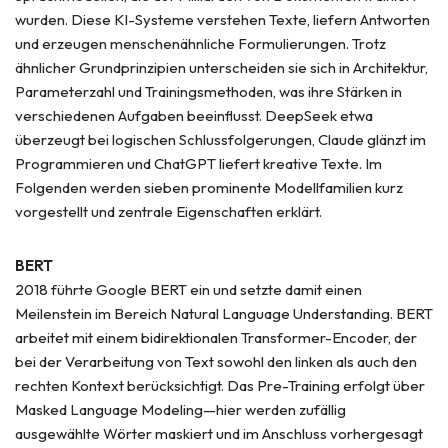
wurden. Diese KI-Systeme verstehen Texte, liefern Antworten
und erzeugen menschenähnliche Formulierungen. Trotz
ähnlicher Grundprinzipien unterscheiden sie sich in Architektur,
Parameterzahl und Trainingsmethoden, was ihre Stärken in
verschiedenen Aufgaben beeinflusst. DeepSeek etwa
überzeugt bei logischen Schlussfolgerungen, Claude glänzt im
Programmieren und ChatGPT liefert kreative Texte. Im
Folgenden werden sieben prominente Modellfamilien kurz
vorgestellt und zentrale Eigenschaften erklärt.
BERT
2018 führte Google BERT ein und setzte damit einen
Meilenstein im Bereich Natural Language Understanding. BERT
arbeitet mit einem bidirektionalen Transformer-Encoder, der
bei der Verarbeitung von Text sowohl den linken als auch den
rechten Kontext berücksichtigt. Das Pre-Training erfolgt über
Masked Language Modeling—hier werden zufällig
ausgewählte Wörter maskiert und im Anschluss vorhergesagt