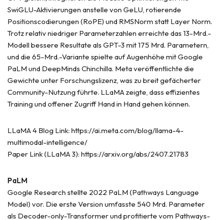
SwiGLU-Aktivierungen anstelle von GeLU, rotierende
Positionscodierungen (RoPE) und RMSNorm statt Layer Norm.
Trotz relativ niedriger Parameterzahlen erreichte das 13-Mrd.-
Modell bessere Resultate als GPT-3 mit 175 Mrd. Parametern,
und die 65-Mrd.-Variante spielte auf Augenhöhe mit Google
PaLM und DeepMinds Chinchilla. Meta veröffentlichte die
Gewichte unter Forschungslizenz, was zu breit gefächerter
Community-Nutzung führte. LLaMA zeigte, dass effizientes
Training und offener Zugriff Hand in Hand gehen können.
LLaMA 4 Blog Link: https://ai.meta.com/blog/llama-4-
multimodal-intelligence/
Paper Link (LLaMA 3): https://arxiv.org/abs/2407.21783
PaLM
Google Research stellte 2022 PaLM (Pathways Language
Model) vor. Die erste Version umfasste 540 Mrd. Parameter
als Decoder-only-Transformer und profitierte vom Pathways-