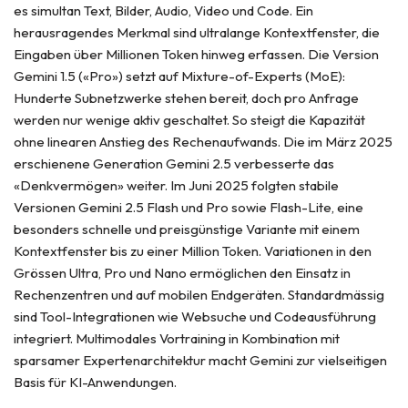
es simultan Text, Bilder, Audio, Video und Code. Ein
herausragendes Merkmal sind ultralange Kontextfenster, die
Eingaben über Millionen Token hinweg erfassen. Die Version
Gemini 1.5 («Pro») setzt auf Mixture-of-Experts (MoE):
Hunderte Subnetzwerke stehen bereit, doch pro Anfrage
werden nur wenige aktiv geschaltet. So steigt die Kapazität
ohne linearen Anstieg des Rechenaufwands. Die im März 2025
erschienene Generation Gemini 2.5 verbesserte das
«Denkvermögen» weiter. Im Juni 2025 folgten stabile
Versionen Gemini 2.5 Flash und Pro sowie Flash-Lite, eine
besonders schnelle und preisgünstige Variante mit einem
Kontextfenster bis zu einer Million Token. Variationen in den
Grössen Ultra, Pro und Nano ermöglichen den Einsatz in
Rechenzentren und auf mobilen Endgeräten. Standardmässig
sind Tool-Integrationen wie Websuche und Codeausführung
integriert. Multimodales Vortraining in Kombination mit
sparsamer Expertenarchitektur macht Gemini zur vielseitigen
Basis für KI-Anwendungen.