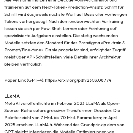
trainieren auf dem Next-Token-Prediction-Ansatz: Schritt für
Schritt wird das jeweils nächste Wort auf Basis aller vorherigen
Tokens vorhergesagt. Nach dem unüberwachten Vortraining
lassen sie sich per Few-Shot-Lernen oder Feintuning auf
spezialisierte Aufgaben einstellen. Die stetig wachsenden
Modelle setzten den Standard für das Paradigma «Pre-train &
Prompt/Fine-tune». Da sie proprietär sind, erfolgt der Zugriff
meist über API-Schnittstellen; viele Details ihrer Architektur
bleiben vertraulich.
Paper Link (GPT-4): https://arxiv.org/pdf/2303.08774
LLaMA
Meta AI veröffentlichte im Februar 2023 LLaMA als Open-
Source-Reihe autoregressiver Transformer-Decoder. Die
Palette reicht von 7 Mrd. bis 70 Mrd. Parametern; im April
2025 erschien LLaMA 4. Während das Grundprinzip dem von
GPT gleicht, integrieren die Modelle Optimierungen wie