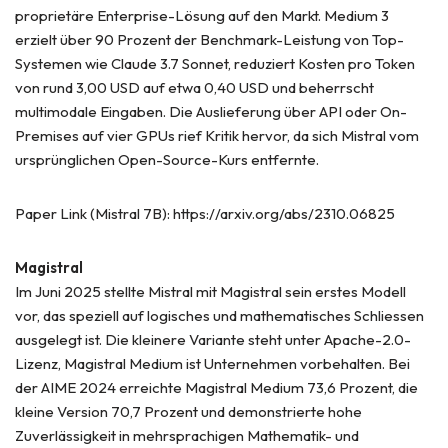
proprietäre Enterprise-Lösung auf den Markt. Medium 3
erzielt über 90 Prozent der Benchmark-Leistung von Top-
Systemen wie Claude 3.7 Sonnet, reduziert Kosten pro Token
von rund 3,00 USD auf etwa 0,40 USD und beherrscht
multimodale Eingaben. Die Auslieferung über API oder On-
Premises auf vier GPUs rief Kritik hervor, da sich Mistral vom
ursprünglichen Open-Source-Kurs entfernte.
Paper Link (Mistral 7B): https://arxiv.org/abs/2310.06825
Magistral
Im Juni 2025 stellte Mistral mit Magistral sein erstes Modell
vor, das speziell auf logisches und mathematisches Schliessen
ausgelegt ist. Die kleinere Variante steht unter Apache-2.0-
Lizenz, Magistral Medium ist Unternehmen vorbehalten. Bei
der AIME 2024 erreichte Magistral Medium 73,6 Prozent, die
kleine Version 70,7 Prozent und demonstrierte hohe
Zuverlässigkeit in mehrsprachigen Mathematik- und