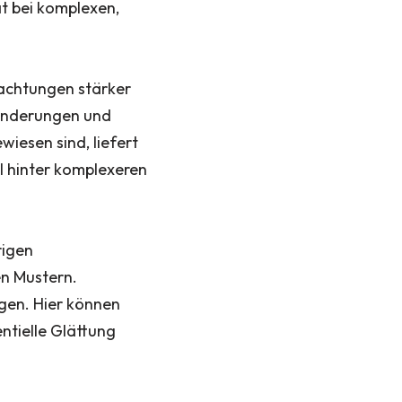
ät bei komplexen,
bachtungen stärker
ränderungen und
wiesen sind, liefert
l hinter komplexeren
rigen
en Mustern.
gen. Hier können
ntielle Glättung