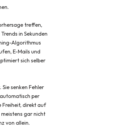
hen.
orhersage treffen,
 Trends in Sekunden
ning-Algorithmus
ufen, E-Mails und
timiert sich selber
 Sie senken Fehler
e automatisch per
Freiheit, direkt auf
 meistens gar nicht
z von allein.