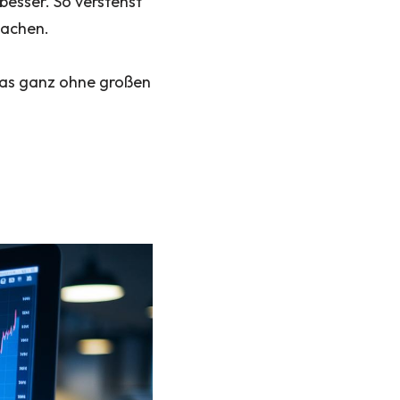
besser. So verstehst
machen.
 das ganz ohne großen