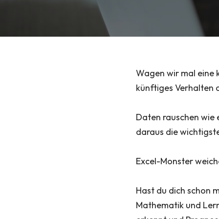
Wagen wir mal eine k
künftiges Verhalten a
Daten rauschen wie ei
daraus die wichtigste
Excel-Monster weiche
Hast du dich schon m
Mathematik und Lerne