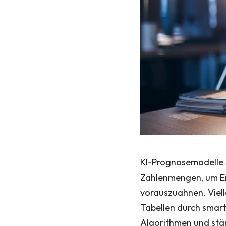
KI-Prognosemodelle s
Zahlenmengen, um En
vorauszuahnen. Vielle
Tabellen durch smart
Algorithmen und stän