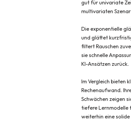
gut für univariate Ze
multivariaten Szenar
Die exponentielle gl
und glättet kurzfris
filtert Rauschen zuve
sie schnelle Anpassu
KI-Ansätzen zurück.
Im Vergleich bieten 
Rechenaufwand. Ihre 
Schwächen zeigen sic
tiefere Lernmodelle 
weiterhin eine solide 