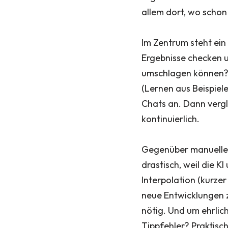
allem dort, wo schon
Im Zentrum steht ein
Ergebnisse checken u
umschlagen können? 
(Lernen aus Beispiele
Chats an. Dann vergl
kontinuierlich.
Gegenüber manuellen 
drastisch, weil die 
Interpolation (kurzer
neue Entwicklungen z
nötig. Und um ehrlich
Tippfehler? Praktisch 